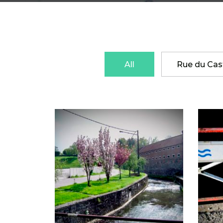
All
Rue du Cas