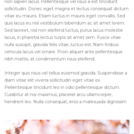
non sapien lacus. Pellentesque vel risus a est tincidunt
sollicitudin. Donec eget magna et lectus consequat dictum
vitae eu mauris. Etiam luctus in mauris eget convallis. Sed
quis lacus eu nisl vestibulum bibendum ac sit amet lorem.
Sed laoreet, nisl non eleifend luctus, purus lacus molestie
lacus, in pharetra lectus turpis sit amet sem. Fusce vitae
nulla suscipit, gravida felis vitae, luctus est. Nam finibus
vehicula lacus vel ornare. Proin aliquet ante pellentesque
nibh mattis, at condimentum risus eleifend.
Integer quis risus vel tellus euismod gravida. Suspendisse a
diam vitae elit viverra sollicitudin eget vitae ex.
Pellentesque tincidunt leo in odio pellentesque dictum.
Curabitur at nisi maximus, placerat arcu ullamcorper,
hendrerit leo. Nulla consequat, eros a malesuada dignissim