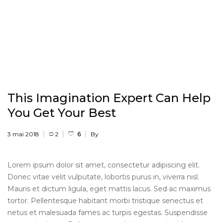
This Imagination Expert Can Help
You Get Your Best
3 mai 2018
2
6
By
Lorem ipsum dolor sit amet, consectetur adipiscing elit.
Donec vitae velit vulputate, lobortis purus in, viverra nisl.
Mauris et dictum ligula, eget mattis lacus. Sed ac maximus
tortor. Pellentesque habitant morbi tristique senectus et
netus et malesuada fames ac turpis egestas. Suspendisse