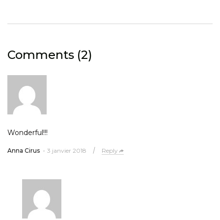
Comments (2)
Wonderful!!!
Anna Cirus
3 janvier 2018
Reply