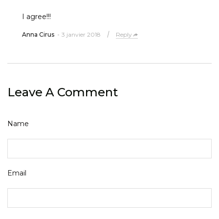
I agree!!!
Anna Cirus
3 janvier 2018
Reply
Leave A Comment
Name
Email