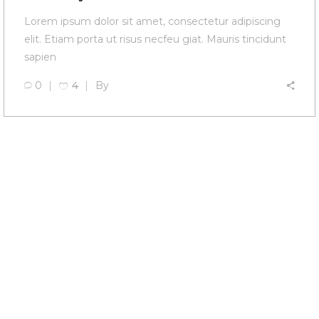
Lorem ipsum dolor sit amet, consectetur adipiscing
elit. Etiam porta ut risus necfeu giat. Mauris tincidunt
sapien
0
4
By